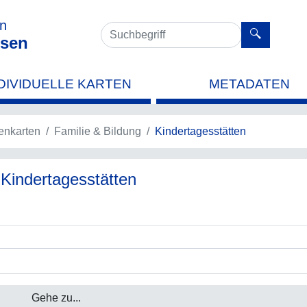
en
sen
DIVIDUELLE KARTEN
METADATEN
nkarten
Familie & Bildung
Kindertagesstätten
 Kindertagesstätten
Gehe zu...