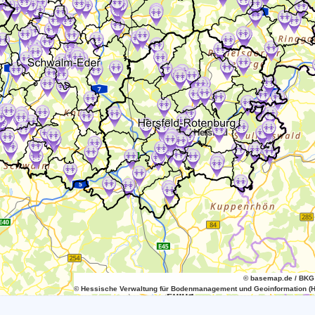
© basemap.de / BKG
© Hessische Verwaltung für Bodenmanagement und Geoinformation (