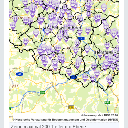
© basemap.de / BKG 2026
© Hessische Verwaltung für Bodenmanagement und Geoinformation (HVBG)
Zeige maximal 200 Treffer pro Ebene.