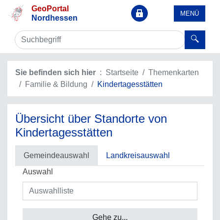
GeoPortal
MENÜ
Nordhessen
Sie befinden sich hier
Startseite
Themenkarten
Familie & Bildung
Kindertagesstätten
Übersicht über Standorte von
Kindertagesstätten
Gemeindeauswahl
Landkreisauswahl
Auswahl
Gehe zu...